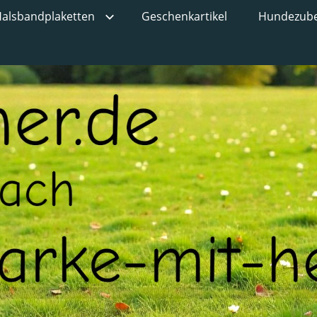
alsbandplaketten
Geschenkartikel
Hundezub