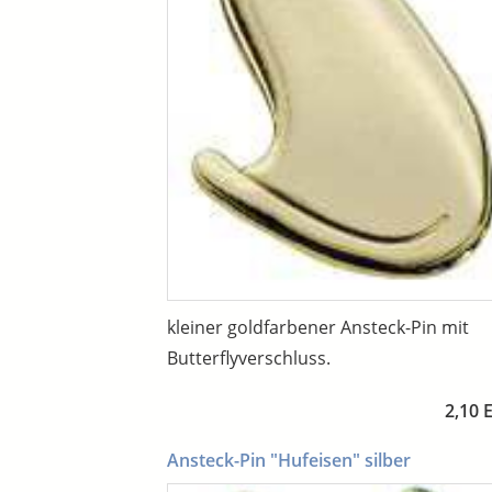
kleiner goldfarbener Ansteck-Pin mit
Butterflyverschluss.
2,10 
Ansteck-Pin "Hufeisen" silber