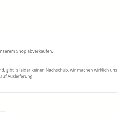
s unserem Shop abverkaufen.
ind, gibt´s leider keinen Nachschub, wir machen wirklich uns
auf Auslieferung.