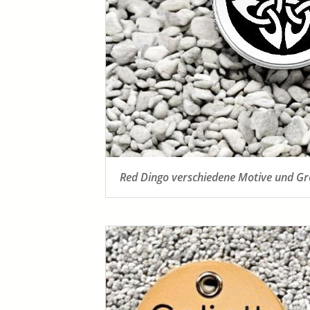
Red Dingo verschiedene Motive und G