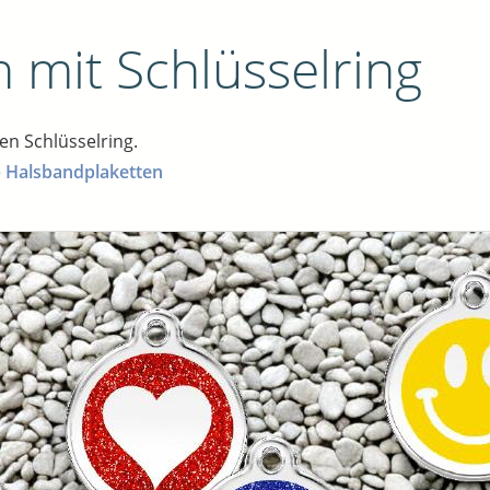
mit Schlüsselring
en Schlüsselring.
e
Halsbandplaketten