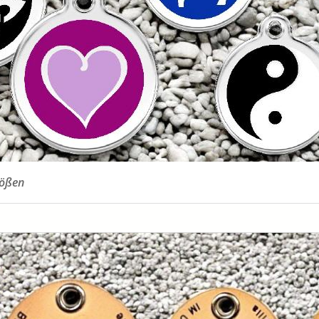
rößen