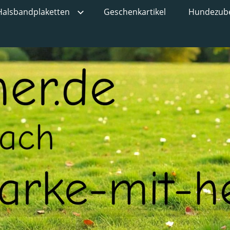
Halsbandplaketten
Geschenkartikel
Hundezub