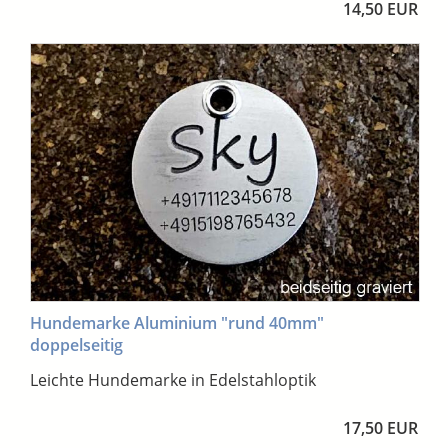
14,50 EUR
Hundemarke Aluminium "rund 40mm"
doppelseitig
Leichte Hundemarke in Edelstahloptik
17,50 EUR