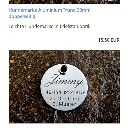
Hundemarke Aluminium "rund 30mm"
doppelseitig
Leichte Hundemarke in Edelstahloptik
15,50 EUR