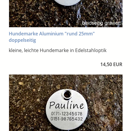
Hundemarke Aluminium "rund 25mm"
doppelseitig
kleine, leichte Hundemarke in Edelstahloptik
14,50 EUR