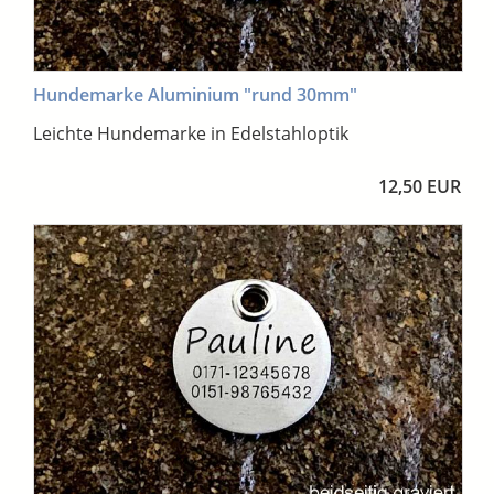
Hundemarke Aluminium "rund 30mm"
Leichte Hundemarke in Edelstahloptik
12,50 EUR