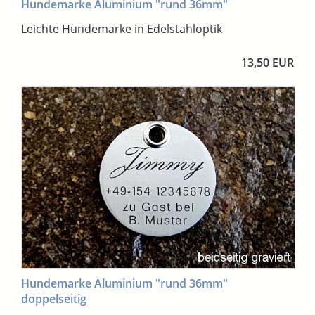
Hundemarke Aluminium "rund 36mm"
Leichte Hundemarke in Edelstahloptik
13,50 EUR
Hundemarke Aluminium "rund 36mm"
doppelseitig