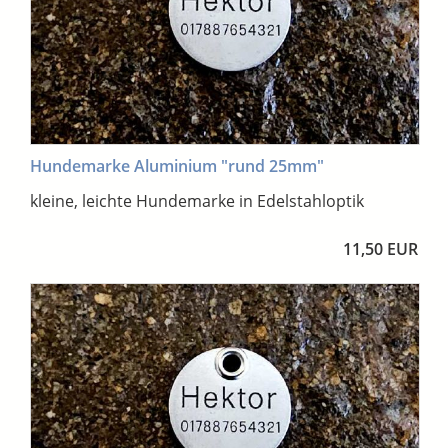
Hundemarke Aluminium "rund 25mm"
kleine, leichte Hundemarke in Edelstahloptik
11,50 EUR