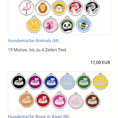
Hundemarke Animals (M)
19 Motive, bis zu 4 Zeilen Text
17,00 EUR
Hundemarke Bone in Bowl (M)