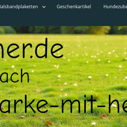
alsbandplaketten
Geschenkartikel
Hundezub