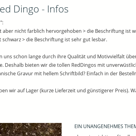
d Dingo - Infos
":
t aber nicht farblich hervorgehoben > die Beschriftung ist w
 schwarz > die Beschriftung ist sehr gut lesbar.
ns schon lange durch ihre Qualität und Motivvielfalt überz
de. Deshalb bieten wir die tollen RedDingos mit unverwüstli
nische Gravur mit hellem Schriftbild? Einfach in der Bestel
 wir auf Lager (kurze Lieferzeit und günstigerer Preis). Was 
EIN UNANGENEHMES THEM