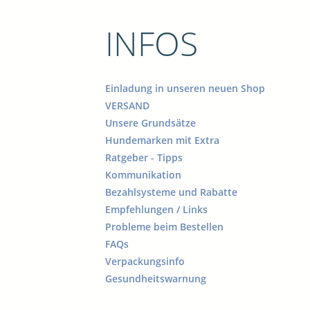
INFOS
Einladung in unseren neuen Shop
VERSAND
Unsere Grundsätze
Hundemarken mit Extra
Ratgeber - Tipps
Kommunikation
Bezahlsysteme und Rabatte
Empfehlungen / Links
Probleme beim Bestellen
FAQs
Verpackungsinfo
Gesundheitswarnung