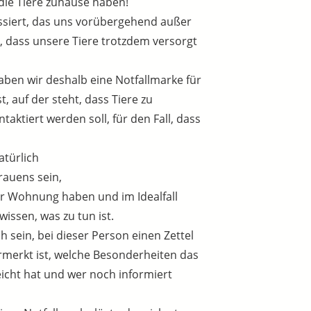
, die Tiere zuhause haben!
siert, das uns vorübergehend außer
ig, dass unsere Tiere trotzdem versorgt
aben wir deshalb eine Notfallmarke für
, auf der steht, dass Tiere zu
aktiert werden soll, für den Fall, dass
türlich
rauens sein,
er Wohnung haben und im Idealfall
issen, was zu tun ist.
ch sein, bei dieser Person einen Zettel
rmerkt ist, welche Besonderheiten das
eicht hat und wer noch informiert