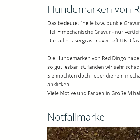
Hundemarken von Re
Das bedeutet "helle bzw. dunkle Gravur
Hell = mechanische Gravur - nur vertief
Dunkel = Lasergravur - vertieft UND fast
Die Hundemarken von Red Dingo haben u
so gut lesbar ist, fanden wir sehr scha
Sie möchten doch lieber die rein mecha
anklicken.
Viele Motive und Farben in Größe M haben
Notfallmarke