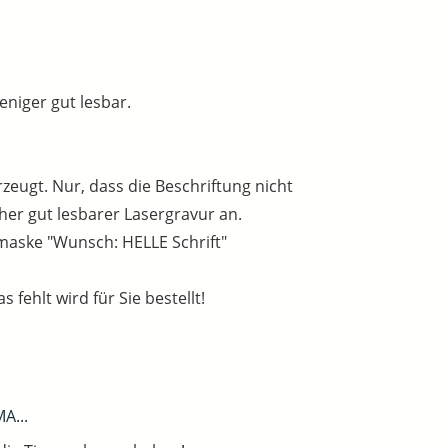
eniger gut lesbar.
eugt. Nur, dass die Beschriftung nicht
cher gut lesbarer Lasergravur an.
lmaske "Wunsch: HELLE Schrift"
fehlt wird für Sie bestellt!
A...