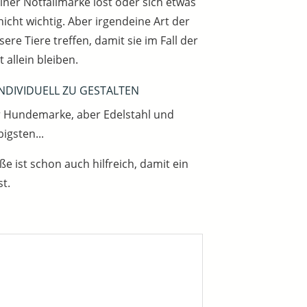
ner Notfallmarke löst oder sich etwas
 nicht wichtig. Aber irgendeine Art der
ere Tiere treffen, damit sie im Fall der
 allein bleiben.
INDIVIDUELL ZU GESTALTEN
er Hundemarke, aber Edelstahl und
igsten...
ße ist schon auch hilfreich, damit ein
t.