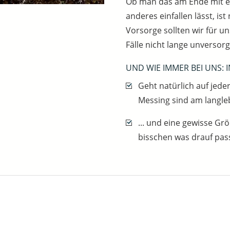
Ob man das am Ende mit ei
anderes einfallen lässt, ist
Vorsorge sollten wir für uns
Fälle nicht lange unversorgt
UND WIE IMMER BEI UNS: 
Geht natürlich auf jed
Messing sind am langleb
... und eine gewisse Grö
bisschen was drauf pass