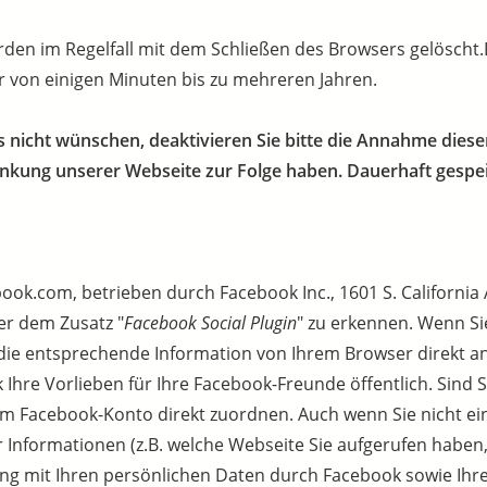
den im Regelfall mit dem Schließen des Browsers gelöscht
r von einigen Minuten bis zu mehreren Jahren.
es nicht wünschen, deaktivieren Sie bitte die Annahme dies
nkung unserer Webseite zur Folge haben. Dauerhaft gespei
ok.com, betrieben durch Facebook Inc., 1601 S. California A
er dem Zusatz "
Facebook Social Plugin
" zu erkennen. Wenn Sie
ie entsprechende Information von Ihrem Browser direkt an
Ihre Vorlieben für Ihre Facebook-Freunde öffentlich. Sind S
em Facebook-Konto direkt zuordnen. Auch wenn Sie nicht ein
r Informationen (z.B. welche Webseite Sie aufgerufen haben,
ng mit Ihren persönlichen Daten durch Facebook sowie Ih