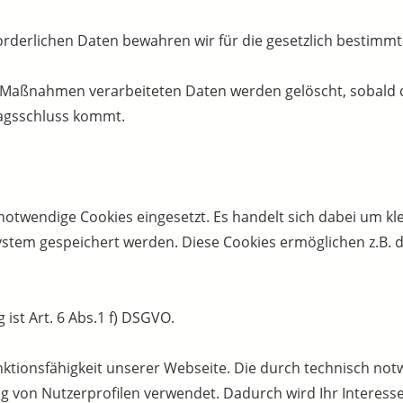
orderlichen Daten bewahren wir für die gesetzlich bestimm
er Maßnahmen verarbeiteten Daten werden gelöscht, sobal
ragsschluss kommt.
otwendige Cookies eingesetzt. Es handelt sich dabei um kle
tem gespeichert werden. Diese Cookies ermöglichen z.B. d
ist Art. 6 Abs.1 f) DSGVO.
Funktionsfähigkeit unserer Webseite. Die durch technisch n
ng von Nutzerprofilen verwendet. Dadurch wird Ihr Interes