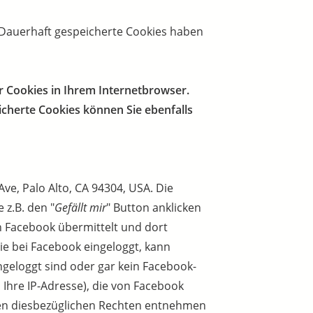
.Dauerhaft gespeicherte Cookies haben
er Cookies in Ihrem Internetbrowser.
cherte Cookies können Sie ebenfalls
ve, Palo Alto, CA 94304, USA. Die
 z.B. den "
Gefällt mir
" Button anklicken
 Facebook übermittelt und dort
ie bei Facebook eingeloggt, kann
geloggt sind oder gar kein Facebook-
 Ihre IP-Adresse), die von Facebook
ren diesbezüglichen Rechten entnehmen