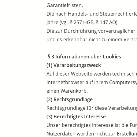
Garantiefristen.
Die nach Handels- und Steuerrecht erf
Jahre (vgl. § 257 HGB, § 147 AO).
Die zur Durchführung vorvertraglich
und es erkennbar nicht zu einem Vert
§ 3 Informationen über Cookies
(1) Verarbeitungszweck
Auf dieser Webseite werden technisch n
Internetbrowser auf Ihrem Computersys
einen Warenkorb.
(2) Rechtsgrundlage
Rechtsgrundlage für diese Verarbeitung 
(3) Berechtigtes Interesse
Unser berechtigtes Interesse ist die 
Nutzerdaten werden nicht zur Erstellu