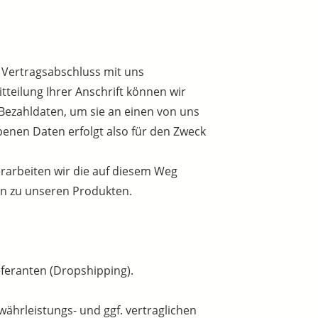
n Vertragsabschluss mit uns
tteilung Ihrer Anschrift können wir
 Bezahldaten, um sie an einen von uns
benen Daten erfolgt also für den Zweck
erarbeiten wir die auf diesem Weg
n zu unseren Produkten.
eferanten (Dropshipping).
währleistungs- und ggf. vertraglichen