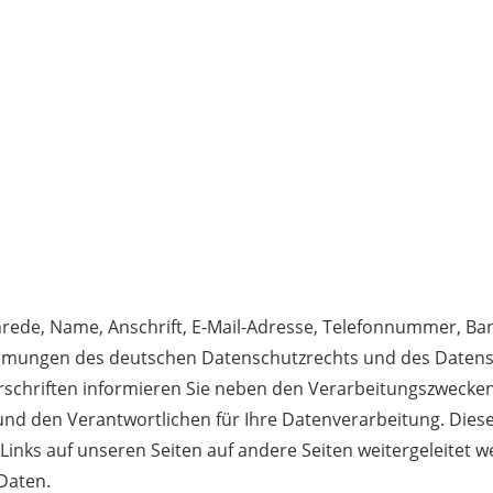
nrede, Name, Anschrift, E-Mail-Adresse, Telefonnummer, B
mungen des deutschen Datenschutzrechts und des Datens
orschriften informieren Sie neben den Verarbeitungszweck
und den Verantwortlichen für Ihre Datenverarbeitung. Dies
 Links auf unseren Seiten auf andere Seiten weitergeleitet we
Daten.