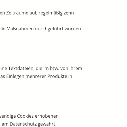
ten Zeiträume auf, regelmäßig zehn
d die Maßnahmen durchgeführt wurden
ine Textdateien, die im bzw. von Ihrem
as Einlegen mehrerer Produkte in
otwendige Cookies erhobenen
se am Datenschutz gewahrt.