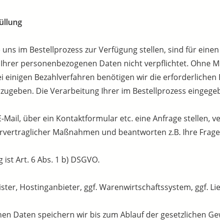
üllung
uns im Bestellprozess zur Verfügung stellen, sind für eine
ng Ihrer personenbezogenen Daten nicht verpflichtet. Ohne Mi
i einigen Bezahlverfahren benötigen wir die erforderlichen
rzugeben. Die Verarbeitung Ihrer im Bestellprozess eingege
Mail, über ein Kontaktformular etc. eine Anfrage stellen, v
rvertraglicher Maßnahmen und beantworten z.B. Ihre Frage
ist Art. 6 Abs. 1 b) DSGVO.
ster, Hostinganbieter, ggf. Warenwirtschaftssystem, ggf. Li
hen Daten speichern wir bis zum Ablauf der gesetzlichen Ge