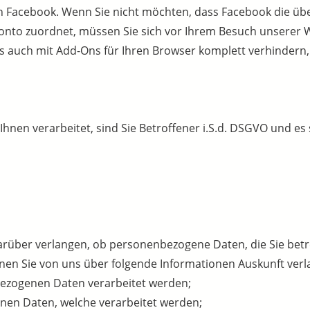
n Facebook. Wenn Sie nicht möchten, dass Facebook die üb
to zuordnet, müssen Sie sich vor Ihrem Besuch unserer W
 auch mit Add-Ons für Ihren Browser komplett verhindern, 
en verarbeitet, sind Sie Betroffener i.S.d. DSGVO und es
arüber verlangen, ob personenbezogene Daten, die Sie betr
nnen Sie von uns über folgende Informationen Auskunft verl
bezogenen Daten verarbeitet werden;
nen Daten, welche verarbeitet werden;