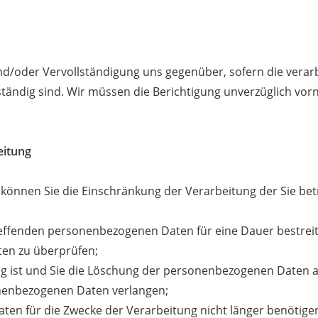
und/oder Vervollständigung uns gegenüber, sofern die ver
llständig sind. Wir müssen die Berichtigung unverzüglich vo
eitung
können Sie die Einschränkung der Verarbeitung der Sie b
etreffenden personenbezogenen Daten für eine Dauer bestreit
ten zu überprüfen;
ig ist und Sie die Löschung der personenbezogenen Daten 
nenbezogenen Daten verlangen;
en für die Zwecke der Verarbeitung nicht länger benötigen,