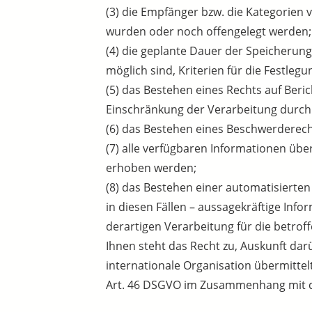
(3) die Empfänger bzw. die Kategorie
wurden oder noch offengelegt werden;
(4) die geplante Dauer der Speicherun
möglich sind, Kriterien für die Festleg
(5) das Bestehen eines Rechts auf Ber
Einschränkung der Verarbeitung durch
(6) das Bestehen eines Beschwerderech
(7) alle verfügbaren Informationen üb
erhoben werden;
(8) das Bestehen einer automatisierten
in diesen Fällen – aussagekräftige Inf
derartigen Verarbeitung für die betrof
Ihnen steht das Recht zu, Auskunft dar
internationale Organisation übermitte
Art. 46 DSGVO im Zusammenhang mit de