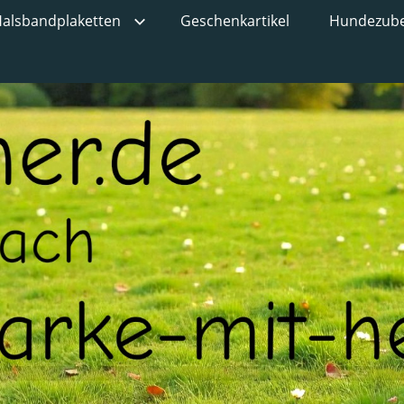
alsbandplaketten
Geschenkartikel
Hundezub