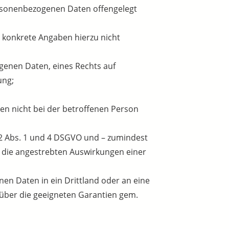
ersonenbezogenen Daten offengelegt
s konkrete Angaben hierzu nicht
genen Daten, eines Rechts auf
ung;
en nicht bei der betroffenen Person
 22 Abs. 1 und 4 DSGVO und – zumindest
nd die angestrebten Auswirkungen einer
en Daten in ein Drittland oder an eine
über die geeigneten Garantien gem.