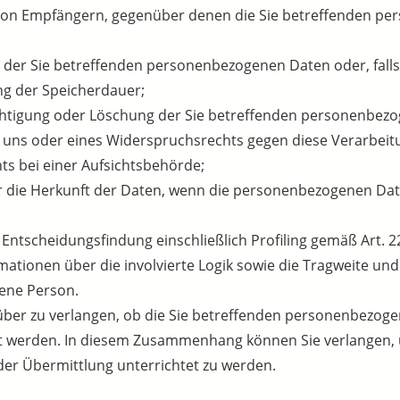
n von Empfängern, gegenüber denen die Sie betreffenden p
g der Sie betreffenden personenbezogenen Daten oder, fall
ung der Speicherdauer;
ichtigung oder Löschung der Sie betreffenden personenbezo
 uns oder eines Widerspruchsrechts gegen diese Verarbeit
ts bei einer Aufsichtsbehörde;
er die Herkunft der Daten, wenn die personenbezogenen Dat
 Entscheidungsfindung einschließlich Profiling gemäß Art.
ormationen über die involvierte Logik sowie die Tragweite u
fene Person.
über zu verlangen, ob die Sie betreffenden personenbezogen
lt werden. In diesem Zusammenhang können Sie verlangen, 
r Übermittlung unterrichtet zu werden.