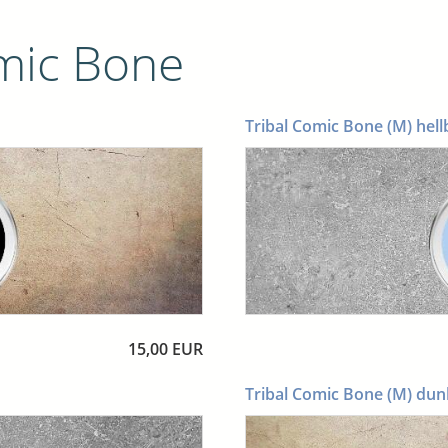
mic Bone
Tribal Comic Bone (M) hell
15,00 EUR
Tribal Comic Bone (M) dun