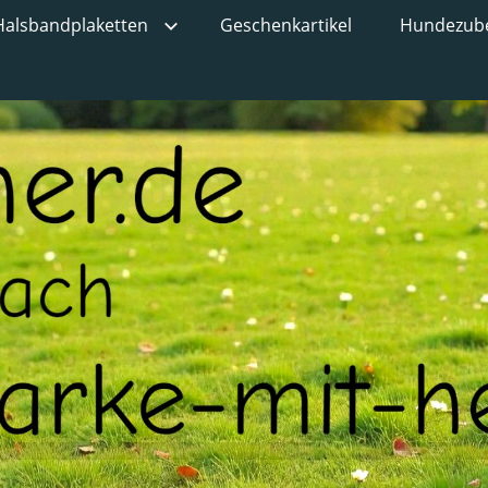
Halsbandplaketten
Geschenkartikel
Hundezub