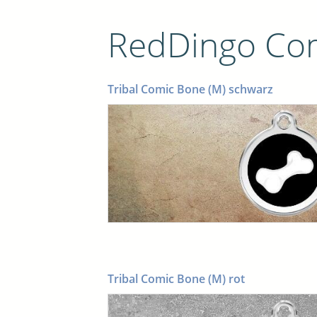
RedDingo Co
Tribal Comic Bone (M) schwarz
Tribal Comic Bone (M) rot