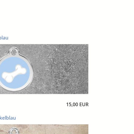
blau
15,00 EUR
kelblau