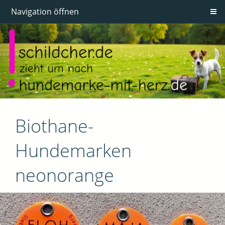
Navigation öffnen
Biothane-
Hundemarken
neonorange