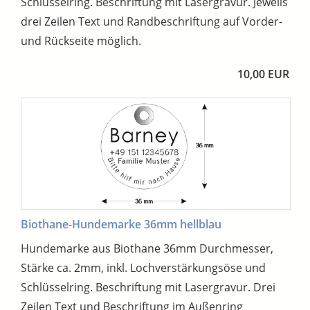
Schlüsselring. Beschriftung mit Lasergravur. Jeweils
drei Zeilen Text und Randbeschriftung auf Vorder-
und Rückseite möglich.
10,00 EUR
Biothane-Hundemarke 36mm hellblau
Hundemarke aus Biothane 36mm Durchmesser,
Stärke ca. 2mm, inkl. Lochverstärkungsöse und
Schlüsselring. Beschriftung mit Lasergravur. Drei
Zeilen Text und Beschriftung im Außenring