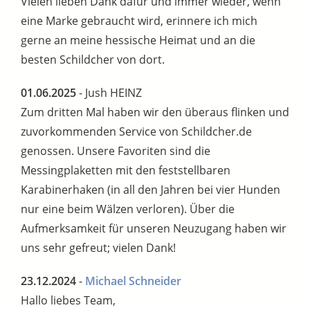
Vielen lieben Dank dafür und immer wieder, wenn
eine Marke gebraucht wird, erinnere ich mich
gerne an meine hessische Heimat und an die
besten Schildcher von dort.
01.06.2025
- Jush HEINZ
Zum dritten Mal haben wir den überaus flinken und
zuvorkommenden Service von Schildcher.de
genossen. Unsere Favoriten sind die
Messingplaketten mit den feststellbaren
Karabinerhaken (in all den Jahren bei vier Hunden
nur eine beim Wälzen verloren). Über die
Aufmerksamkeit für unseren Neuzugang haben wir
uns sehr gefreut; vielen Dank!
23.12.2024
-
Michael Schneider
Hallo liebes Team,