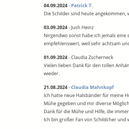
04.09.2024
-
Patrick T.
Die Schilder sind heute angekommen, w
03.09.2024
- Jush Heinz
Nirgendwo sonst habe ich jemals eine s
empfehlenswert, weil sehr achtsam und 
01.09.2024
- Claudia Zscherneck
Vielen lieben Dank für den tollen Anh
wieder.
21.08.2024
-
Claudia Mahnkopf
Ich hatte neue Halsbänder für meine H
Mühe gegeben und mir diverse Möglichke
Dank für die Mühe und Hilfe, die imme
Ich bin großer Fan von Schildcher und 