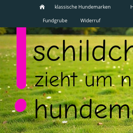
klassische Hundemarken
H
Fundgrube
Widerruf