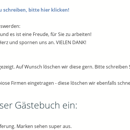
schreiben, bitte hier klicken!
oswerden:
d es ist eine Freude, für Sie zu arbeiten!
erz und spornen uns an. VIELEN DANK!
gezeigt. Auf Wunsch löschen wir diese gern. Bitte schreiben 
iose Firmen eingetragen - diese löschen wir ebenfalls schne
nser Gästebuch ein:
eferung. Marken sehen super aus.