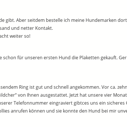
de gibt. Aber seitdem bestelle ich meine Hundemarken dort
rsand und netter Kontakt.
acht weiter so!
be schon für unseren ersten Hund die Plaketten gekauft. G
sendem Ring ist gut und schnell angekommen. Vor ca. zehn
cher“ von Ihnen ausgestattet. Jetzt hat unsere vier Monat
rer Telefonnummer eingraviert gibtces uns ein sicheres Ge
llies anrufen können und sie konnte den Hund bei mir unve