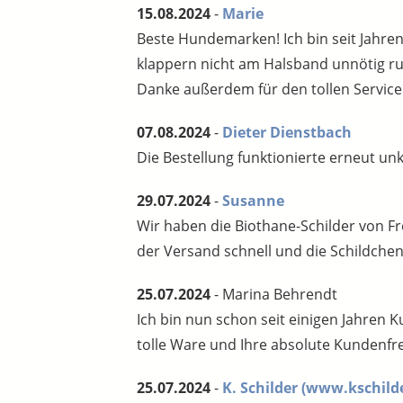
15.08.2024
-
Marie
Beste Hundemarken! Ich bin seit Jahre
klappern nicht am Halsband unnötig r
Danke außerdem für den tollen Service
07.08.2024
-
Dieter Dienstbach
Die Bestellung funktionierte erneut u
29.07.2024
-
Susanne
Wir haben die Biothane-Schilder von F
der Versand schnell und die Schildchen
25.07.2024
- Marina Behrendt
Ich bin nun schon seit einigen Jahren
tolle Ware und Ihre absolute Kundenfr
25.07.2024
-
K. Schilder
(www.kschilde