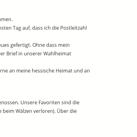
mmen.
sten Tag auf, dass ich die Postleitzahl
eues gefertigt. Ohne dass mein
der Brief in unserer Wahlheimat
gerne an meine hessische Heimat und an
nossen. Unsere Favoriten sind die
e beim Wälzen verloren). Über die