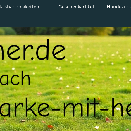
alsbandplaketten
Geschenkartikel
Hundezub