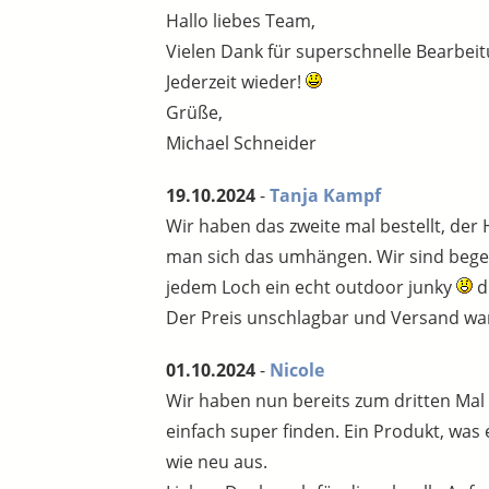
Hallo liebes Team,
Vielen Dank für superschnelle Bearbei
Jederzeit wieder!
Grüße,
Michael Schneider
19.10.2024
-
Tanja Kampf
Wir haben das zweite mal bestellt, de
man sich das umhängen. Wir sind begeis
jedem Loch ein echt outdoor junky
d
Der Preis unschlagbar und Versand war
01.10.2024
-
Nicole
Wir haben nun bereits zum dritten Mal d
einfach super finden. Ein Produkt, was
wie neu aus.