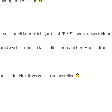
ertigung und Versand
..so schnell konnte ich gar nicht "PIEP" sagen, unsere Hund
 am Geschirr und ich lasse diese nun auch zu Hause dran.
ei all der Hektik vergessen zu bestellen
..
.