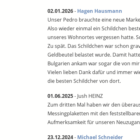
02.01.2026
-
Hagen Hausmann
Unser Pedro brauchte eine neue Mark
Also wieder einmal ein Schildchen bestel
unseres Wohnortes vergessen hatte. So
Zu spät. Das Schildchen war schon grav
Geldbeutel belastet wurde. Damit hatte
Bulgarien ankam war sogar die von mir
Vielen lieben Dank dafür und immer wi
die besten Schildcher von dort.
01.06.2025
- Jush HEINZ
Zum dritten Mal haben wir den überaus
Messingplaketten mit den feststellbare
Aufmerksamkeit für unseren Neuzugang 
23.12.2024
-
Michael Schneider