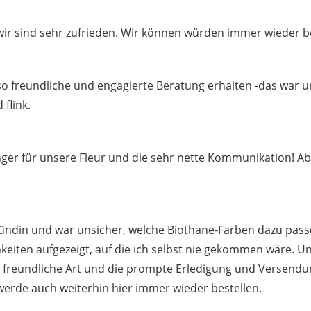
ir sind sehr zufrieden. Wir können würden immer wieder bei
o freundliche und engagierte Beratung erhalten -das war un
flink.
änger für unsere Fleur und die sehr nette Kommunikation! A
ündin und war unsicher, welche Biothane-Farben dazu pass
iten aufgezeigt, auf die ich selbst nie gekommen wäre. Und
r freundliche Art und die prompte Erledigung und Versendu
werde auch weiterhin hier immer wieder bestellen.