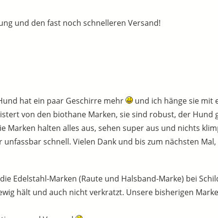
tung und den fast noch schnelleren Versand!
r Hund hat ein paar Geschirre mehr
und ich hänge sie mit 
tert von den biothane Marken, sie sind robust, der Hund ge
ie Marken halten alles aus, sehen super aus und nichts klim
 unfassbar schnell. Vielen Dank und bis zum nächsten Mal,
ie Edelstahl-Marken (Raute und Halsband-Marke) bei Schildch
 ewig hält und auch nicht verkratzt. Unsere bisherigen Mar