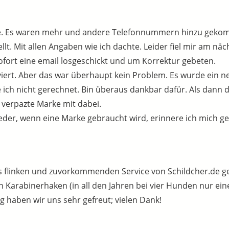
e. Es waren mehr und andere Telefonnummern hinzu geko
lt. Mit allen Angaben wie ich dachte. Leider fiel mir am näch
fort eine email losgeschickt und um Korrektur gebeten.
iert. Aber das war überhaupt kein Problem. Es wurde ein n
 ich nicht gerechnet. Bin überaus dankbar dafür. Als dann 
 verpazte Marke mit dabei.
eder, wenn eine Marke gebraucht wird, erinnere ich mich 
 flinken und zuvorkommenden Service von Schildcher.de ge
n Karabinerhaken (in all den Jahren bei vier Hunden nur ein
haben wir uns sehr gefreut; vielen Dank!