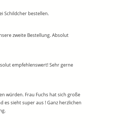
 Schildcher bestellen.
sere zweite Bestellung. Absolut
bsolut empfehlenswert! Sehr gerne
en würden. Frau Fuchs hat sich große
 es sieht super aus ! Ganz herzlichen
ng.