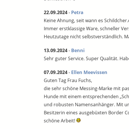
22.09.2024
-
Petra
Keine Ahnung, seit wann es Schildcher.
Immer erstklassige Ware, schneller Ve
Heutzutage nicht selbstverständlich. M
13.09.2024
-
Benni
Sehr guter Service. Super Qualität. Ha
07.09.2024
-
Ellen Meevissen
Guten Tag Frau Fuchs,
die sehr schöne Messing-Marke mit pas
Hunde mit einem entsprechenden „Schild
und robusten Namensanhänger. Mit unse
Besitzerin eines ausgebüxten Border Co
schöne Arbeit!