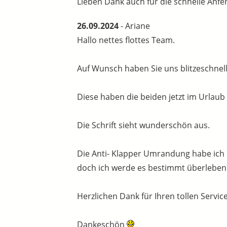
Lieben Dank auch für die schnelle Anf
26.09.2024
- Ariane
Hallo nettes flottes Team.
Auf Wunsch haben Sie uns blitzeschnell.
Diese haben die beiden jetzt im Urlaub
Die Schrift sieht wunderschön aus.
Die Anti- Klapper Umrandung habe ich b
doch ich werde es bestimmt überleben.
Herzlichen Dank für Ihren tollen Service
Dankeschön