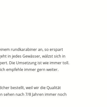
einem rundkarabiner an, so erspart
ht in jedes Gewässer, wälzst sich in
pert. Die Umsetzung ist wie immer toll.
 ich empfehle immer gern weiter.
er bestellt, weil wir die Qualität
ken sehen nach 7/8 Jahren immer noch