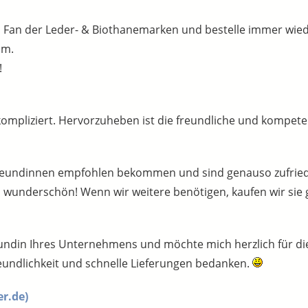
n Fan der Leder- & Biothanemarken und bestelle immer wied
um.
!
nkompliziert. Hervorzuheben ist die freundliche und kompe
reundinnen empfohlen bekommen und sind genauso zufrieden 
 wunderschön! Wenn wir weitere benötigen, kaufen wir sie g
 Kundin Ihres Unternehmens und möchte mich herzlich für 
eundlichkeit und schnelle Lieferungen bedanken.
r.de)