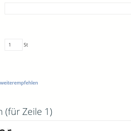
St
 weiterempfehlen
 (für Zeile 1)