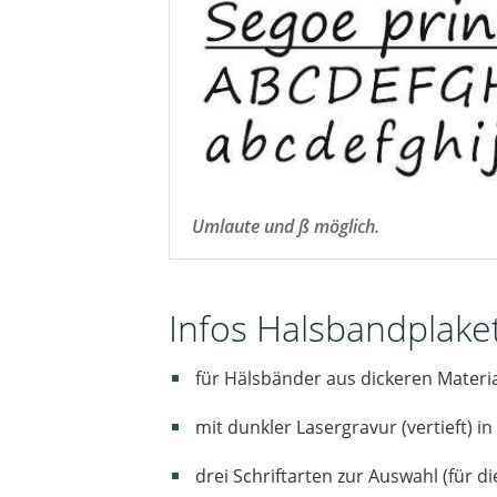
Umlaute und ß möglich.
Infos Halsbandplake
für Hälsbänder aus dickeren Materia
mit dunkler Lasergravur (vertieft) i
drei Schriftarten zur Auswahl (für die