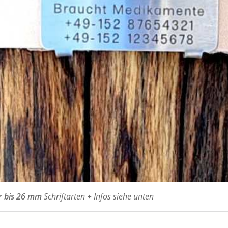
er bis 26 mm
Schriftarten + Infos siehe unten