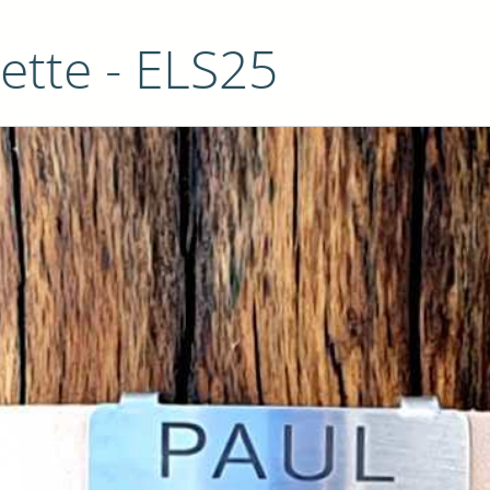
kette - ELS25