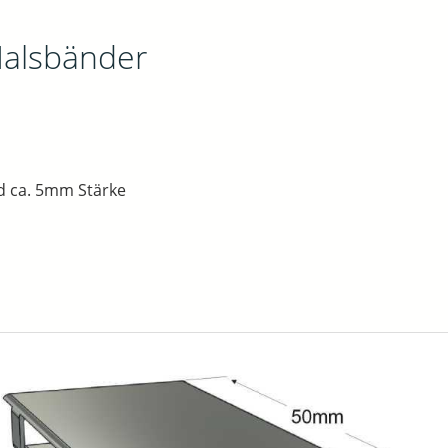
 Halsbänder
d ca. 5mm Stärke