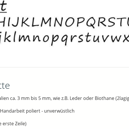
tte
lien ca. 3 mm bis 5 mm, wie z.B. Leder oder Biothane (2lagig
n Handarbeit poliert - unverwüstlich
 erste Zeile)