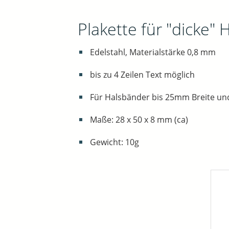
Plakette für "dicke"
Edelstahl, Materialstärke 0,8 mm
bis zu 4 Zeilen Text möglich
Für Halsbänder bis 25mm Breite un
Maße: 28 x 50 x 8 mm (ca)
Gewicht: 10g