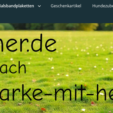
alsbandplaketten
Geschenkartikel
Hundezub