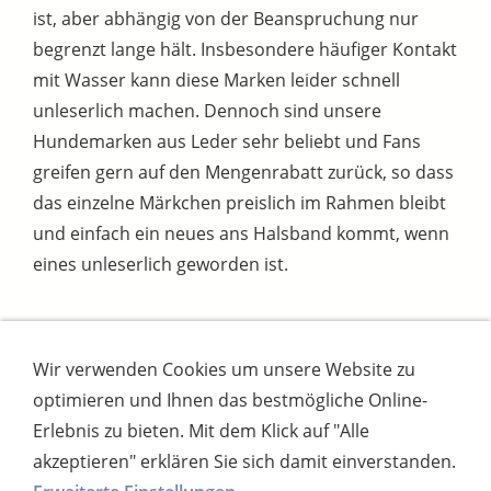
ist, aber abhängig von der Beanspruchung nur
begrenzt lange hält. Insbesondere häufiger Kontakt
mit Wasser kann diese Marken leider schnell
unleserlich machen. Dennoch sind unsere
Hundemarken aus Leder sehr beliebt und Fans
greifen gern auf den Mengenrabatt zurück, so dass
das einzelne Märkchen preislich im Rahmen bleibt
und einfach ein neues ans Halsband kommt, wenn
eines unleserlich geworden ist.
Wir verwenden Cookies um unsere Website zu
Impressum
AGB
Widerrufsbutton
optimieren und Ihnen das bestmögliche Online-
Widerrufsrecht
Online-Streitschlichtung
Datenschutz
Versand
Bezahlsysteme
Erlebnis zu bieten. Mit dem Klick auf "Alle
Kontakt
Disclaimer
Versandtage
Cookies
akzeptieren" erklären Sie sich damit einverstanden.