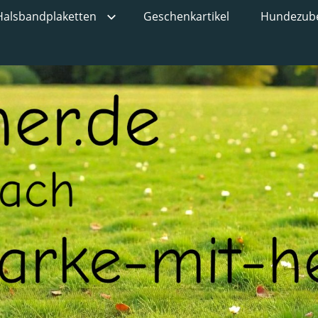
Halsbandplaketten
Geschenkartikel
Hundezub