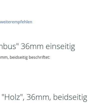
 weiterempfehlen
ambus" 36mm einseitig
mm, beidseitig beschriftet:
"Holz", 36mm, beidseitig