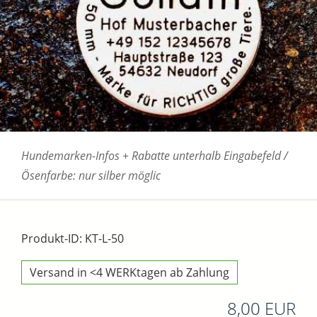
Hundemarken-Infos + Rabatte unterhalb Eingabefeld /
Ösenfarbe: nur silber möglic
Produkt-ID: KT-L-50
Versand in <4 WERKtagen ab Zahlung
8,00 EUR