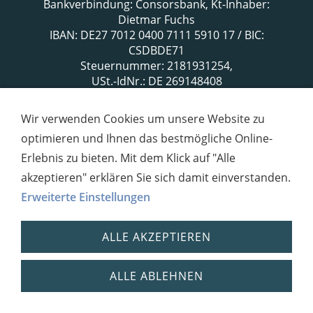
Bankverbindung: Consorsbank, Kt-Inhaber:
Dietmar Fuchs
IBAN: DE27 7012 0400 7111 5910 17 / BIC:
CSDBDE71
Steuernummer: 2181931254,
USt.-IdNr.: DE 269148408
Wir verwenden Cookies um unsere Website zu
optimieren und Ihnen das bestmögliche Online-
Erlebnis zu bieten. Mit dem Klick auf "Alle
akzeptieren" erklären Sie sich damit einverstanden.
Erweiterte Einstellungen
ALLE AKZEPTIEREN
ALLE ABLEHNEN