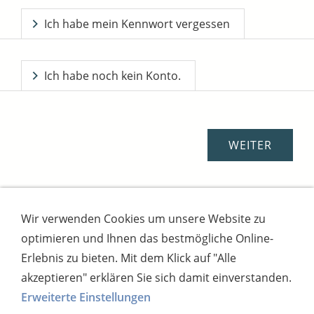
Ich habe mein Kennwort vergessen
Ich habe noch kein Konto.
Wir verwenden Cookies um unsere Website zu
Impressum
AGB
Widerrufsbutton
optimieren und Ihnen das bestmögliche Online-
Widerrufsrecht
Online-Streitschlichtung
Datenschutz
Versand
Bezahlsysteme
Erlebnis zu bieten. Mit dem Klick auf "Alle
Kontakt
Disclaimer
Versandtage
Cookies
akzeptieren" erklären Sie sich damit einverstanden.
Erweiterte Einstellungen
Bankverbindung: Consorsbank, Kt-Inhaber: