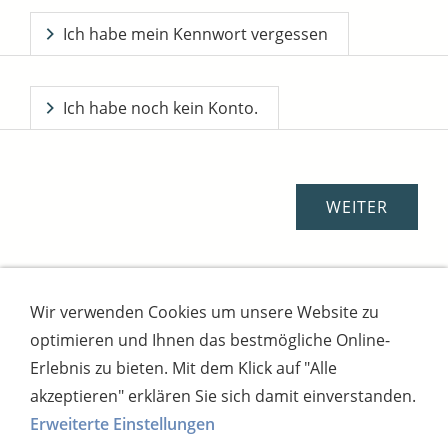
Ich habe mein Kennwort vergessen
Ich habe noch kein Konto.
Wir verwenden Cookies um unsere Website zu
Impressum
AGB
Widerrufsbutton
optimieren und Ihnen das bestmögliche Online-
Widerrufsrecht
Online-Streitschlichtung
Datenschutz
Versand
Bezahlsysteme
Erlebnis zu bieten. Mit dem Klick auf "Alle
Kontakt
Disclaimer
Versandtage
Cookies
akzeptieren" erklären Sie sich damit einverstanden.
Erweiterte Einstellungen
Bankverbindung: Consorsbank, Kt-Inhaber: