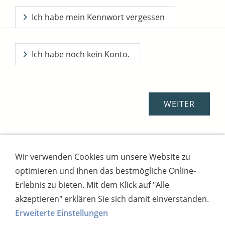
Ich habe mein Kennwort vergessen
Ich habe noch kein Konto.
Wir verwenden Cookies um unsere Website zu
Impressum
AGB
Widerrufsbutton
optimieren und Ihnen das bestmögliche Online-
Widerrufsrecht
Online-Streitschlichtung
Datenschutz
Versand
Bezahlsysteme
Erlebnis zu bieten. Mit dem Klick auf "Alle
Kontakt
Disclaimer
Versandtage
Cookies
akzeptieren" erklären Sie sich damit einverstanden.
Erweiterte Einstellungen
Bankverbindung: Consorsbank, Kt-Inhaber: