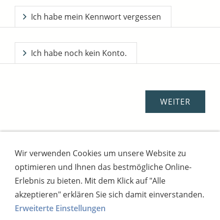
Ich habe mein Kennwort vergessen
Ich habe noch kein Konto.
Wir verwenden Cookies um unsere Website zu
Impressum
AGB
Widerrufsbutton
optimieren und Ihnen das bestmögliche Online-
Widerrufsrecht
Online-Streitschlichtung
Datenschutz
Versand
Bezahlsysteme
Erlebnis zu bieten. Mit dem Klick auf "Alle
Kontakt
Disclaimer
Versandtage
Cookies
akzeptieren" erklären Sie sich damit einverstanden.
Erweiterte Einstellungen
Bankverbindung: Consorsbank, Kt-Inhaber: