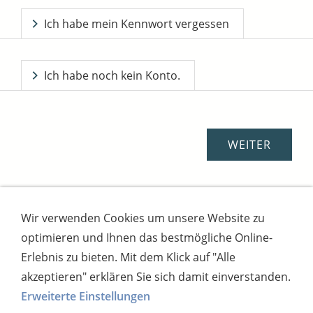
Ich habe mein Kennwort vergessen
Ich habe noch kein Konto.
Wir verwenden Cookies um unsere Website zu
Impressum
AGB
Widerrufsbutton
optimieren und Ihnen das bestmögliche Online-
Widerrufsrecht
Online-Streitschlichtung
Datenschutz
Versand
Bezahlsysteme
Erlebnis zu bieten. Mit dem Klick auf "Alle
Kontakt
Disclaimer
Versandtage
Cookies
akzeptieren" erklären Sie sich damit einverstanden.
Erweiterte Einstellungen
Bankverbindung: Consorsbank, Kt-Inhaber: