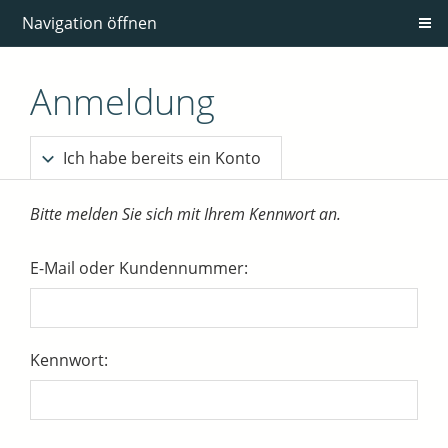
Navigation öffnen
Anmeldung
Ich habe bereits ein Konto
Bitte melden Sie sich mit Ihrem Kennwort an.
E-Mail oder Kundennummer:
Kennwort: