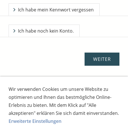
Ich habe mein Kennwort vergessen
Ich habe noch kein Konto.
Wir verwenden Cookies um unsere Website zu
Impressum
AGB
Widerrufsbutton
optimieren und Ihnen das bestmögliche Online-
Widerrufsrecht
Online-Streitschlichtung
Datenschutz
Versand
Bezahlsysteme
Erlebnis zu bieten. Mit dem Klick auf "Alle
Kontakt
Disclaimer
Versandtage
Cookies
akzeptieren" erklären Sie sich damit einverstanden.
Erweiterte Einstellungen
Bankverbindung: Consorsbank, Kt-Inhaber: