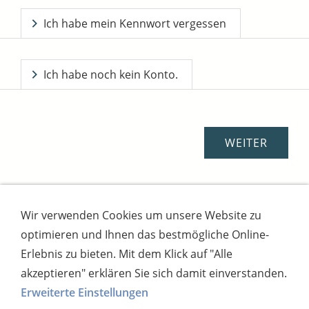
Ich habe mein Kennwort vergessen
Ich habe noch kein Konto.
Wir verwenden Cookies um unsere Website zu
Impressum
AGB
Widerrufsbutton
optimieren und Ihnen das bestmögliche Online-
Widerrufsrecht
Online-Streitschlichtung
Datenschutz
Versand
Bezahlsysteme
Erlebnis zu bieten. Mit dem Klick auf "Alle
Kontakt
Disclaimer
Versandtage
Cookies
akzeptieren" erklären Sie sich damit einverstanden.
Erweiterte Einstellungen
Bankverbindung: Consorsbank, Kt-Inhaber: