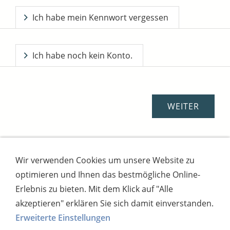
Ich habe mein Kennwort vergessen
Ich habe noch kein Konto.
Wir verwenden Cookies um unsere Website zu
Impressum
AGB
Widerrufsbutton
optimieren und Ihnen das bestmögliche Online-
Widerrufsrecht
Online-Streitschlichtung
Datenschutz
Versand
Bezahlsysteme
Erlebnis zu bieten. Mit dem Klick auf "Alle
Kontakt
Disclaimer
Versandtage
Cookies
akzeptieren" erklären Sie sich damit einverstanden.
Erweiterte Einstellungen
Bankverbindung: Consorsbank, Kt-Inhaber: