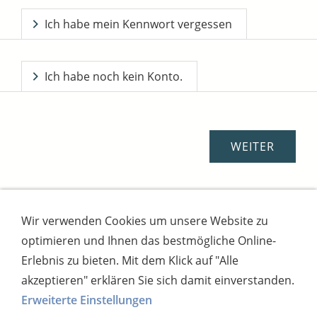
Ich habe mein Kennwort vergessen
Ich habe noch kein Konto.
Wir verwenden Cookies um unsere Website zu
Impressum
AGB
Widerrufsbutton
optimieren und Ihnen das bestmögliche Online-
Widerrufsrecht
Online-Streitschlichtung
Datenschutz
Versand
Bezahlsysteme
Erlebnis zu bieten. Mit dem Klick auf "Alle
Kontakt
Disclaimer
Versandtage
Cookies
akzeptieren" erklären Sie sich damit einverstanden.
Erweiterte Einstellungen
Bankverbindung: Consorsbank, Kt-Inhaber: