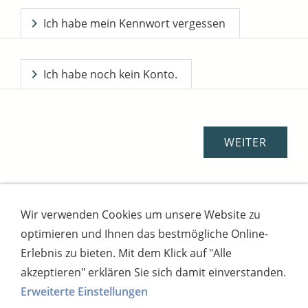
Ich habe mein Kennwort vergessen
Ich habe noch kein Konto.
Wir verwenden Cookies um unsere Website zu
Impressum
AGB
Widerrufsbutton
optimieren und Ihnen das bestmögliche Online-
Widerrufsrecht
Online-Streitschlichtung
Datenschutz
Versand
Bezahlsysteme
Erlebnis zu bieten. Mit dem Klick auf "Alle
Kontakt
Disclaimer
Versandtage
Cookies
akzeptieren" erklären Sie sich damit einverstanden.
Erweiterte Einstellungen
Bankverbindung: Consorsbank, Kt-Inhaber: