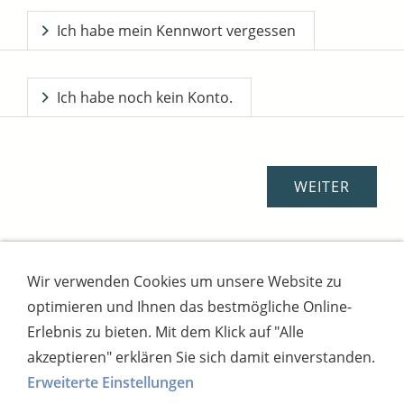
Ich habe mein Kennwort vergessen
Ich habe noch kein Konto.
Wir verwenden Cookies um unsere Website zu
Impressum
AGB
Widerrufsbutton
optimieren und Ihnen das bestmögliche Online-
Widerrufsrecht
Online-Streitschlichtung
Datenschutz
Versand
Bezahlsysteme
Erlebnis zu bieten. Mit dem Klick auf "Alle
Kontakt
Disclaimer
Versandtage
Cookies
akzeptieren" erklären Sie sich damit einverstanden.
Erweiterte Einstellungen
Bankverbindung: Consorsbank, Kt-Inhaber: