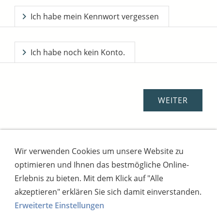
Ich habe mein Kennwort vergessen
Ich habe noch kein Konto.
Wir verwenden Cookies um unsere Website zu
Impressum
AGB
Widerrufsbutton
optimieren und Ihnen das bestmögliche Online-
Widerrufsrecht
Online-Streitschlichtung
Datenschutz
Versand
Bezahlsysteme
Erlebnis zu bieten. Mit dem Klick auf "Alle
Kontakt
Disclaimer
Versandtage
Cookies
akzeptieren" erklären Sie sich damit einverstanden.
Erweiterte Einstellungen
Bankverbindung: Consorsbank, Kt-Inhaber: