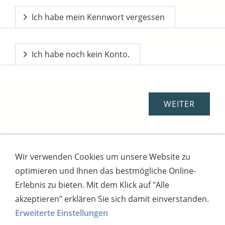
Ich habe mein Kennwort vergessen
Ich habe noch kein Konto.
Wir verwenden Cookies um unsere Website zu
Impressum
AGB
Widerrufsbutton
optimieren und Ihnen das bestmögliche Online-
Widerrufsrecht
Online-Streitschlichtung
Datenschutz
Versand
Bezahlsysteme
Erlebnis zu bieten. Mit dem Klick auf "Alle
Kontakt
Disclaimer
Versandtage
Cookies
akzeptieren" erklären Sie sich damit einverstanden.
Erweiterte Einstellungen
Bankverbindung: Consorsbank, Kt-Inhaber: